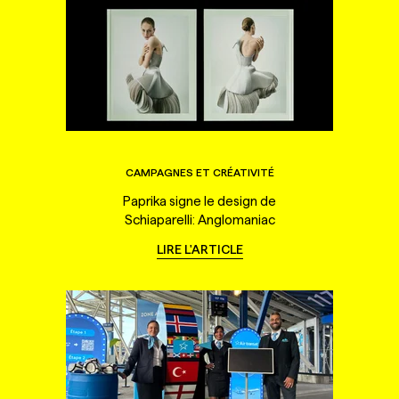
CAMPAGNES ET CRÉATIVITÉ
Paprika signe le design de
Schiaparelli: Anglomaniac
LIRE L'ARTICLE