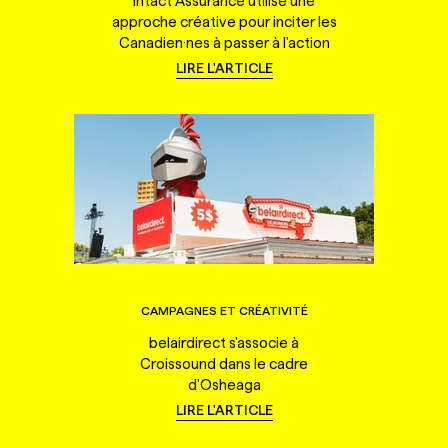
Intact Assurance utilise une
approche créative pour inciter les
Canadien·nes à passer à l'action
LIRE L'ARTICLE
CAMPAGNES ET CRÉATIVITÉ
belairdirect s'associe à
Croissound dans le cadre
d'Osheaga
LIRE L'ARTICLE