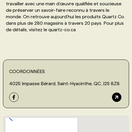
travailler avec une main d’œuvre qualifiée et soucieuse
de préserver un savoir-faire reconnu à travers le
PROGRAMMES DE SUBVENTIONS
monde. On retrouve aujourd’hui les produits Quartz Co.
dans plus de 280 magasins à travers 20 pays. Pour plus
de détails, visitez le quartz-co.ca
FAQ
ANNONCEZ AVEC NOUS
COORDONNÉES
4025 Impasse Bérard, Saint-Hyacinthe, QC, J2S 8Z8