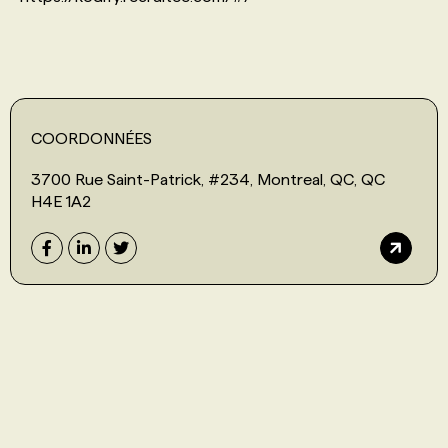
COORDONNÉES
3700 Rue Saint-Patrick, #234, Montreal, QC, QC
H4E 1A2