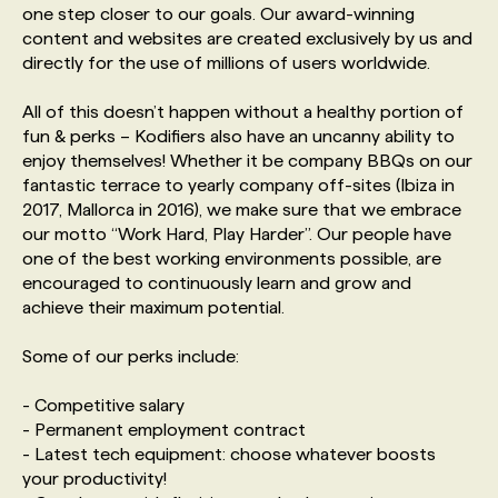
one step closer to our goals. Our award-winning
content and websites are created exclusively by us and
PROGRAMMES DE SUBVENTIONS
directly for the use of millions of users worldwide.
All of this doesn’t happen without a healthy portion of
FAQ
fun & perks – Kodifiers also have an uncanny ability to
enjoy themselves! Whether it be company BBQs on our
fantastic terrace to yearly company off-sites (Ibiza in
ANNONCEZ AVEC NOUS
2017, Mallorca in 2016), we make sure that we embrace
our motto “Work Hard, Play Harder”. Our people have
one of the best working environments possible, are
encouraged to continuously learn and grow and
achieve their maximum potential.
Some of our perks include:
- Competitive salary
- Permanent employment contract
- Latest tech equipment: choose whatever boosts
your productivity!