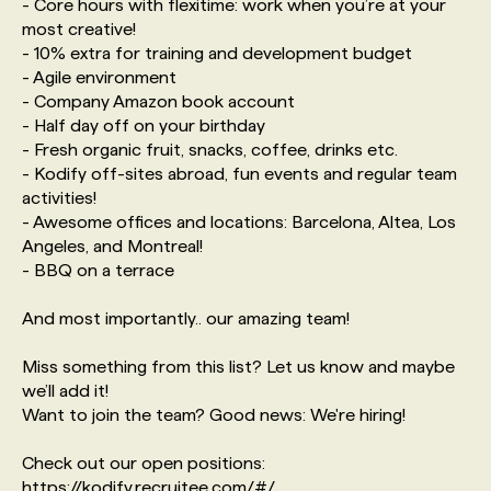
- Core hours with flexitime: work when you’re at your
most creative!
- 10% extra for training and development budget
- Agile environment
- Company Amazon book account
- Half day off on your birthday
- Fresh organic fruit, snacks, coffee, drinks etc.
- Kodify off-sites abroad, fun events and regular team
activities!
- Awesome offices and locations: Barcelona, Altea, Los
Angeles, and Montreal!
- BBQ on a terrace
And most importantly.. our amazing team!
Miss something from this list? Let us know and maybe
we’ll add it!
Want to join the team? Good news: We're hiring!
Check out our open positions:
https://kodify.recruitee.com/#/