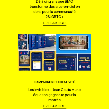
Déjà cinq ans que BMO
transforme des arcs-en-ciel en
dons pour la communauté
2SLGBTQ+
LIRE L'ARTICLE
CAMPAGNES ET CRÉATIVITÉ
Les Invisibles + Jean Coutu = une
équation gagnante pour la
rentrée
LIRE L'ARTICLE