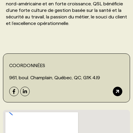
nord-américaine et en forte croissance, QSL bénéficie
d’une forte culture de gestion basée sur la santé et la
PROGRAMMES DE SUBVENTIONS
sécurité au travail, la passion du métier, le souci du client
et l’excellence opérationnelle.
FAQ
ANNONCEZ AVEC NOUS
COORDONNÉES
961, boul. Champlain, Québec, QC, G1K 4J9