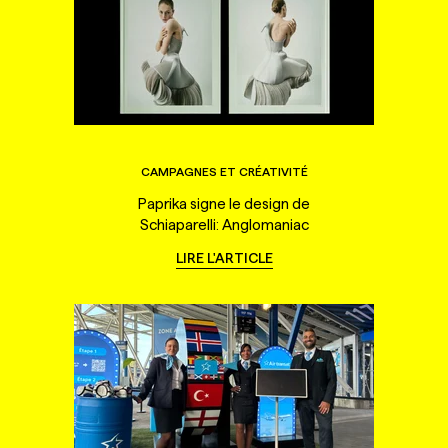
CAMPAGNES ET CRÉATIVITÉ
Paprika signe le design de
Schiaparelli: Anglomaniac
LIRE L'ARTICLE