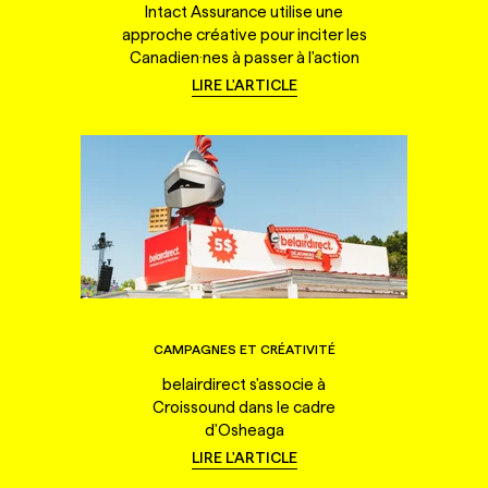
Intact Assurance utilise une
approche créative pour inciter les
Canadien·nes à passer à l'action
LIRE L'ARTICLE
CAMPAGNES ET CRÉATIVITÉ
belairdirect s'associe à
Croissound dans le cadre
d'Osheaga
LIRE L'ARTICLE