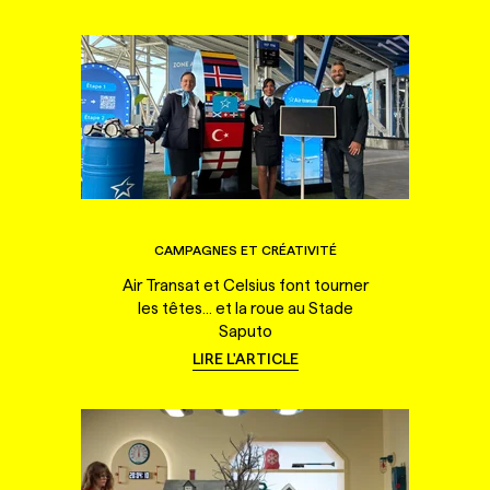
CAMPAGNES ET CRÉATIVITÉ
Air Transat et Celsius font tourner
les têtes... et la roue au Stade
Saputo
LIRE L'ARTICLE