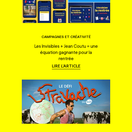
CAMPAGNES ET CRÉATIVITÉ
Les Invisibles + Jean Coutu = une
équation gagnante pour la
rentrée
LIRE L'ARTICLE