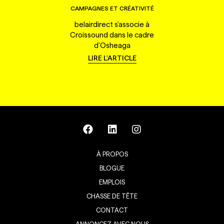
CAMPAGNES ET CRÉATIVITÉ
belairdirect s'associe à
Croissound dans le cadre
d'Osheaga
LIRE L'ARTICLE
À PROPOS
BLOGUE
EMPLOIS
CHASSE DE TÊTE
CONTACT
ANNONCEZ AVEC NOUS