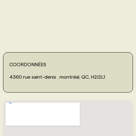
PROGRAMMES DE SUBVENTIONS
FAQ
ANNONCEZ AVEC NOUS
COORDONNÉES
4360 rue saint-denis , montréal, QC, H2J2L1