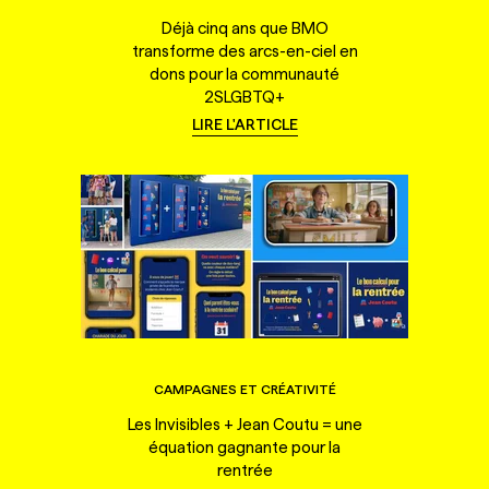
Déjà cinq ans que BMO
transforme des arcs-en-ciel en
dons pour la communauté
2SLGBTQ+
LIRE L'ARTICLE
CAMPAGNES ET CRÉATIVITÉ
Les Invisibles + Jean Coutu = une
équation gagnante pour la
rentrée