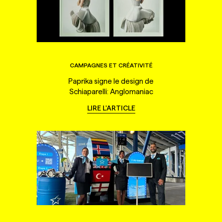
CAMPAGNES ET CRÉATIVITÉ
Paprika signe le design de
Schiaparelli: Anglomaniac
LIRE L'ARTICLE