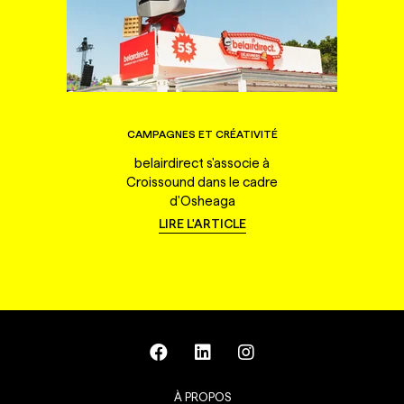
CAMPAGNES ET CRÉATIVITÉ
belairdirect s'associe à
Croissound dans le cadre
d'Osheaga
LIRE L'ARTICLE
À PROPOS