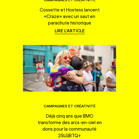
Cossette et Hostess lancent
«Craze» avec un saut en
parachute historique
LIRE L'ARTICLE
CAMPAGNES ET CRÉATIVITÉ
Déjà cinq ans que BMO
transforme des arcs-en-ciel en
dons pour la communauté
2SLGBTQ+