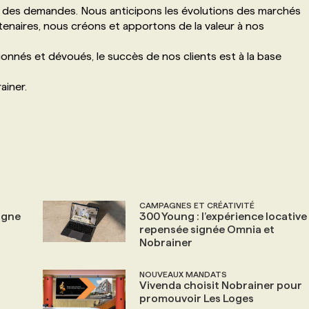
elà des demandes. Nous anticipons les évolutions des marchés
tenaires, nous créons et apportons de la valeur à nos
nnés et dévoués, le succès de nos clients est à la base
ainer.
CAMPAGNES ET CRÉATIVITÉ
agne
300 Young : l’expérience locative
repensée signée Omnia et
Nobrainer
NOUVEAUX MANDATS
Vivenda choisit Nobrainer pour
promouvoir Les Loges