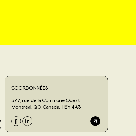
COORDONNÉES
377, rue de la Commune Ouest,
Montréal, QC, Canada, H2Y 4A3
x
s