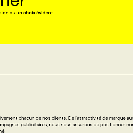
iner
ision ou un choix évident
itivement chacun de nos clients. De l’attractivité de marque au
campagnes publicitaires, nous nous assurons de positionner no
hé.