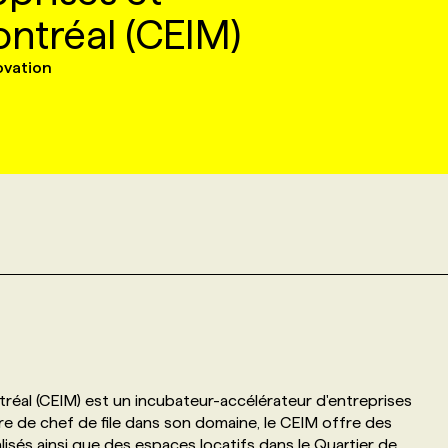
ontréal (CEIM)
novation
réal (CEIM) est un incubateur-accélérateur d'entreprises
re de chef de file dans son domaine, le CEIM offre des
lisés ainsi que des espaces locatifs dans le Quartier de