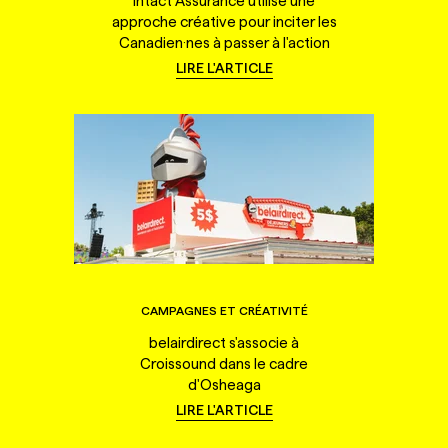
Intact Assurance utilise une
approche créative pour inciter les
Canadien·nes à passer à l'action
LIRE L'ARTICLE
CAMPAGNES ET CRÉATIVITÉ
belairdirect s'associe à
Croissound dans le cadre
d'Osheaga
LIRE L'ARTICLE