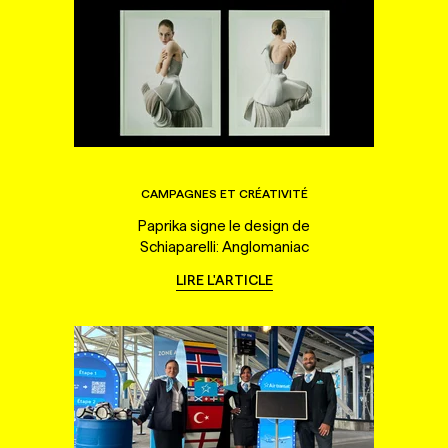
CAMPAGNES ET CRÉATIVITÉ
Paprika signe le design de
Schiaparelli: Anglomaniac
LIRE L'ARTICLE