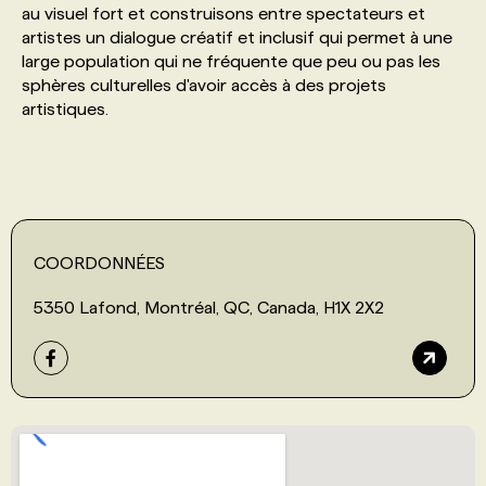
au visuel fort et construisons entre spectateurs et
artistes un dialogue créatif et inclusif qui permet à une
PROGRAMMES DE SUBVENTIONS
large population qui ne fréquente que peu ou pas les
sphères culturelles d'avoir accès à des projets
artistiques.
FAQ
ANNONCEZ AVEC NOUS
COORDONNÉES
5350 Lafond, Montréal, QC, Canada, H1X 2X2