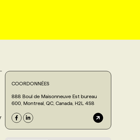
COORDONNÉES
888 Boul de Maisonneuve Est bureau
600, Montreal, QC, Canada, H2L 4S8
r