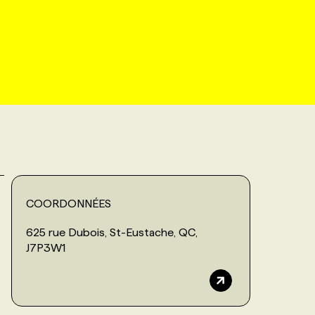
COORDONNÉES
625 rue Dubois, St-Eustache, QC,
J7P3W1