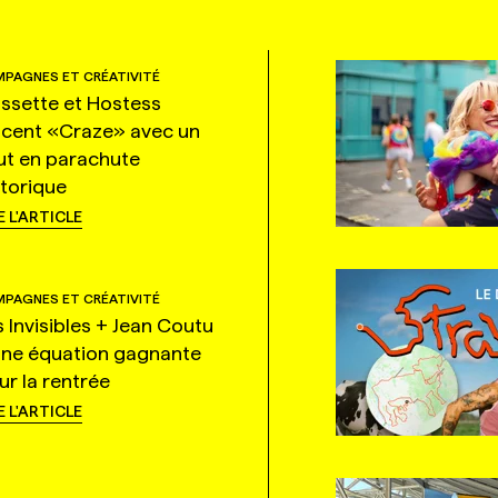
PAGNES ET CRÉATIVITÉ
ssette et Hostess
ncent «Craze» avec un
ut en parachute
storique
E L'ARTICLE
PAGNES ET CRÉATIVITÉ
s Invisibles + Jean Coutu
une équation gagnante
ur la rentrée
E L'ARTICLE