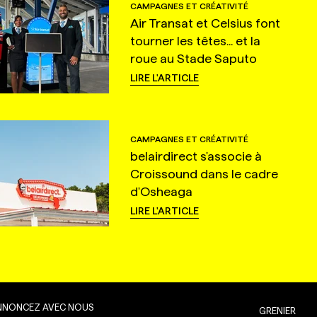
CAMPAGNES ET CRÉATIVITÉ
Air Transat et Celsius font
tourner les têtes... et la
roue au Stade Saputo
LIRE L'ARTICLE
CAMPAGNES ET CRÉATIVITÉ
belairdirect s'associe à
Croissound dans le cadre
d'Osheaga
LIRE L'ARTICLE
NNONCEZ AVEC NOUS
GRENIER