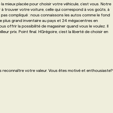
 mieux placée pour choisir votre véhicule, c’est vous. Notre
 à trouver votre voiture, celle qui correspond à vos goûts, à
t pas compliqué : nous connaissons les autos comme le fond
e plus grand inventaire au pays et 24 mégacentres en
s offrir la possibilité de magasiner quand vous le voulez. Il
eur prix. Point final. HGrégoire, c’est la liberté de choisir en
 reconnaître votre valeur. Vous êtes motivé et enthousiaste?