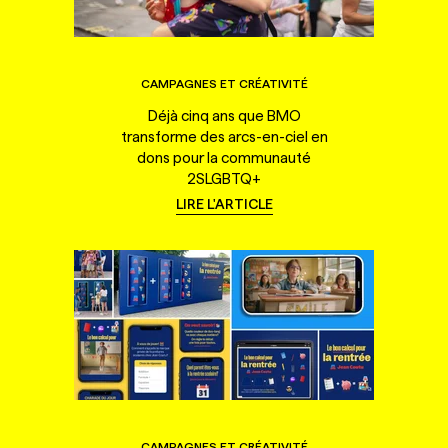
CAMPAGNES ET CRÉATIVITÉ
Déjà cinq ans que BMO
transforme des arcs-en-ciel en
dons pour la communauté
2SLGBTQ+
LIRE L'ARTICLE
CAMPAGNES ET CRÉATIVITÉ