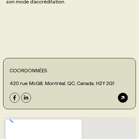
son mode d’accréditation.
PROGRAMMES DE SUBVENTIONS
FAQ
ANNONCEZ AVEC NOUS
COORDONNÉES
420 rue McGill, Montréal, QC, Canada, H2Y 2G1