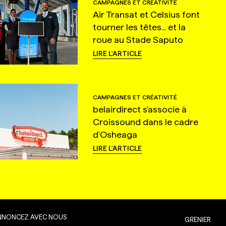
CAMPAGNES ET CRÉATIVITÉ
Air Transat et Celsius font
tourner les têtes... et la
roue au Stade Saputo
LIRE L'ARTICLE
CAMPAGNES ET CRÉATIVITÉ
belairdirect s'associe à
Croissound dans le cadre
d'Osheaga
LIRE L'ARTICLE
NNONCEZ AVEC NOUS
GRENIER