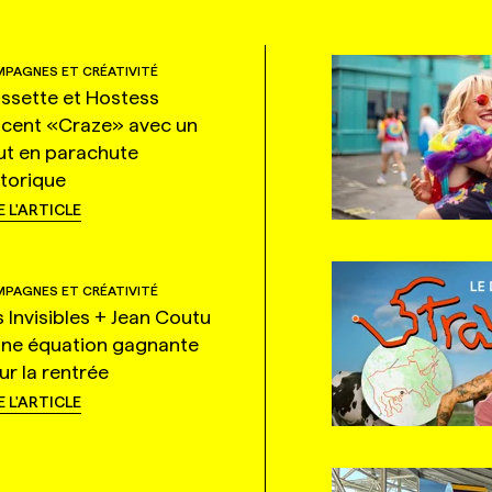
PAGNES ET CRÉATIVITÉ
ssette et Hostess
ncent «Craze» avec un
ut en parachute
storique
E L'ARTICLE
PAGNES ET CRÉATIVITÉ
s Invisibles + Jean Coutu
une équation gagnante
ur la rentrée
E L'ARTICLE