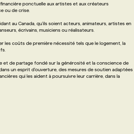
e financière ponctuelle aux artistes et aux créateurs
e ou de crise.
sidant au Canada, qu'ils soient acteurs, animateurs, artistes en
nseurs, écrivains, musiciens ou réalisateurs.
r les coûts de première nécessité tels que le logement, la
fs.
de et de partage fondé sur la générosité et la conscience de
 dans un esprit d'ouverture, des mesures de soutien adaptées
inancières qui les aident à poursuivre leur carrière, dans la