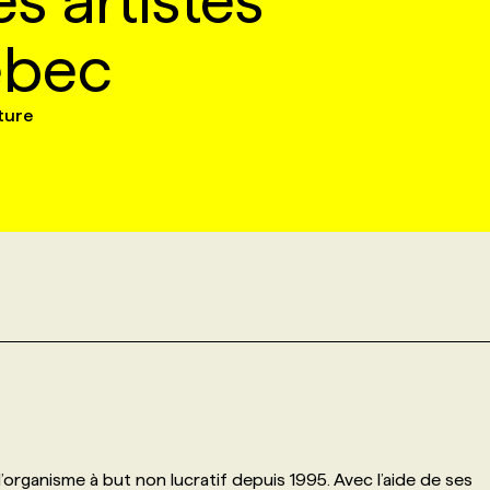
s artistes
ébec
lture
’organisme à but non lucratif depuis 1995. Avec l’aide de ses