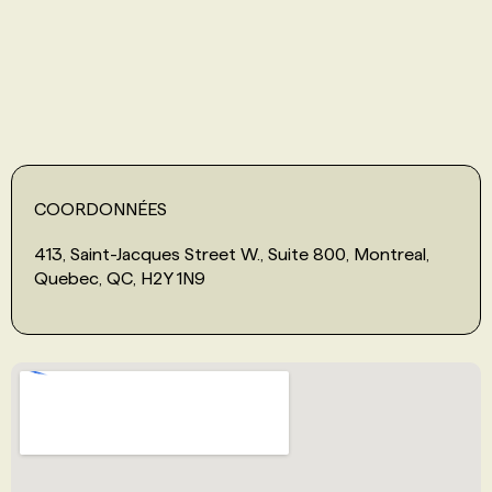
PROGRAMMES DE SUBVENTIONS
FAQ
ANNONCEZ AVEC NOUS
COORDONNÉES
413, Saint-Jacques Street W., Suite 800, Montreal,
Quebec, QC, H2Y 1N9