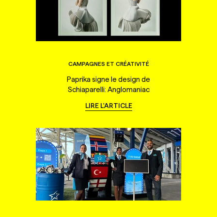
CAMPAGNES ET CRÉATIVITÉ
Paprika signe le design de
Schiaparelli: Anglomaniac
LIRE L'ARTICLE