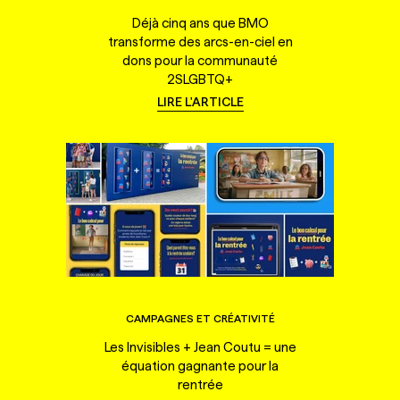
Déjà cinq ans que BMO
transforme des arcs-en-ciel en
dons pour la communauté
2SLGBTQ+
LIRE L'ARTICLE
CAMPAGNES ET CRÉATIVITÉ
Les Invisibles + Jean Coutu = une
équation gagnante pour la
rentrée