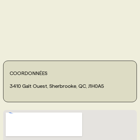
PROGRAMMES DE SUBVENTIONS
FAQ
ANNONCEZ AVEC NOUS
COORDONNÉES
3410 Galt Ouest, Sherbrooke, QC, J1H0A5