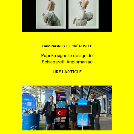
CAMPAGNES ET CRÉATIVITÉ
Paprika signe le design de
Schiaparelli: Anglomaniac
LIRE L'ARTICLE