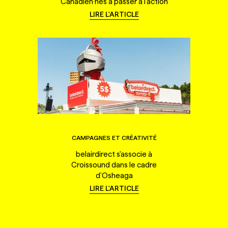
Canadien·nes à passer à l'action
LIRE L'ARTICLE
CAMPAGNES ET CRÉATIVITÉ
belairdirect s'associe à
Croissound dans le cadre
d'Osheaga
LIRE L'ARTICLE