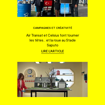
CAMPAGNES ET CRÉATIVITÉ
Air Transat et Celsius font tourner
les têtes... et la roue au Stade
Saputo
LIRE L'ARTICLE