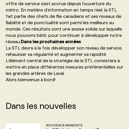
offre de service s’est accrue depuis l’ouverture du
métro. En matière d’information en temps réel, la STL
PROGRAMMES DE SUBVENTIONS
fait partie des chefs de file canadiens et ses niveaux de
fiabilité et de ponctualité sont parmi les meilleurs au
monde. Ces résultats sont une assise solide sur laquelle
FAQ
nous pouvons bâtir, pour continuer à développer notre
réseau.
Dans les prochaines années
La STL devra à la fois développer son niveau de service,
ANNONCEZ AVEC NOUS
rehausser sa régularité et augmenter sa rapidité.
L’élément central de la stratégie de la STL consistera à
mettre en place différentes mesures préférentielles sur
les grandes artères de Laval.
Alors bienvenue à bord!
Dans les nouvelles
NOUVEAUX MANDATS