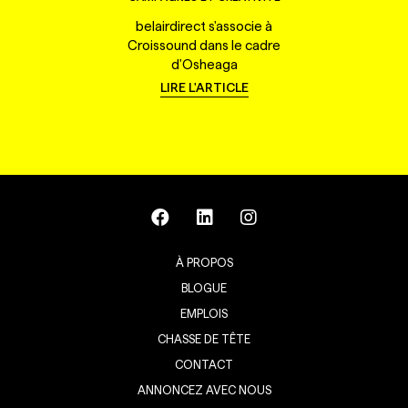
belairdirect s'associe à
Croissound dans le cadre
d'Osheaga
LIRE L'ARTICLE
À PROPOS
BLOGUE
EMPLOIS
CHASSE DE TÊTE
CONTACT
ANNONCEZ AVEC NOUS