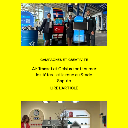
CAMPAGNES ET CRÉATIVITÉ
Air Transat et Celsius font tourner
les têtes... et la roue au Stade
Saputo
LIRE L'ARTICLE