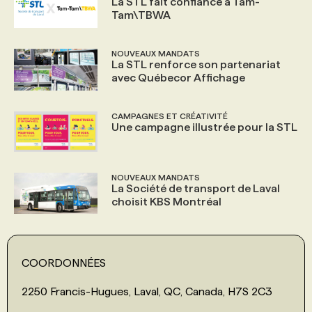
La STL fait confiance à Tam-
Tam\TBWA
NOUVEAUX MANDATS
La STL renforce son partenariat
avec Québecor Affichage
CAMPAGNES ET CRÉATIVITÉ
Une campagne illustrée pour la STL
NOUVEAUX MANDATS
La Société de transport de Laval
choisit KBS Montréal
COORDONNÉES
2250 Francis-Hugues, Laval, QC, Canada, H7S 2C3