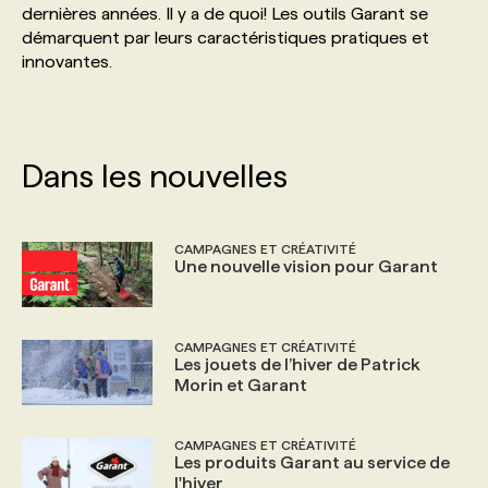
dernières années. Il y a de quoi! Les outils Garant se
démarquent par leurs caractéristiques pratiques et
PROGRAMMES DE SUBVENTIONS
innovantes.
FAQ
Dans les nouvelles
ANNONCEZ AVEC NOUS
CAMPAGNES ET CRÉATIVITÉ
Une nouvelle vision pour Garant
CAMPAGNES ET CRÉATIVITÉ
Les jouets de l’hiver de Patrick
Morin et Garant
CAMPAGNES ET CRÉATIVITÉ
Les produits Garant au service de
l'hiver