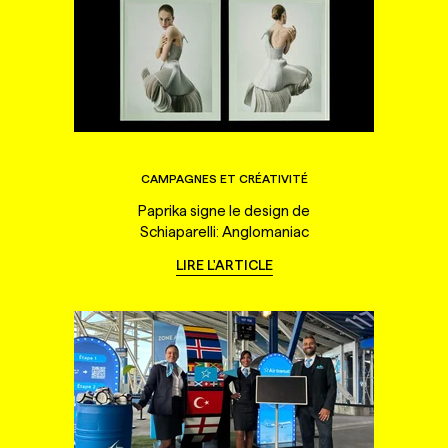
CAMPAGNES ET CRÉATIVITÉ
Paprika signe le design de
Schiaparelli: Anglomaniac
LIRE L'ARTICLE