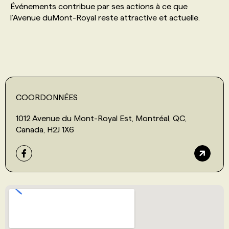
Événements contribue par ses actions à ce que
l’Avenue duMont-Royal reste attractive et actuelle.
PROGRAMMES DE SUBVENTIONS
FAQ
ANNONCEZ AVEC NOUS
COORDONNÉES
1012 Avenue du Mont-Royal Est, Montréal, QC,
Canada, H2J 1X6