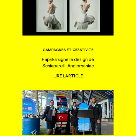
CAMPAGNES ET CRÉATIVITÉ
Paprika signe le design de
Schiaparelli: Anglomaniac
LIRE L'ARTICLE