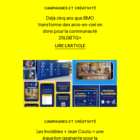
CAMPAGNES ET CRÉATIVITÉ
Déjà cinq ans que BMO
transforme des arcs-en-ciel en
dons pour la communauté
2SLGBTQ+
LIRE L'ARTICLE
CAMPAGNES ET CRÉATIVITÉ
Les Invisibles + Jean Coutu = une
équation gagnante pour la