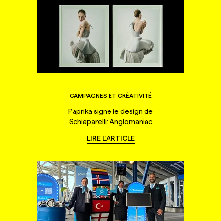
CAMPAGNES ET CRÉATIVITÉ
Paprika signe le design de
Schiaparelli: Anglomaniac
LIRE L'ARTICLE