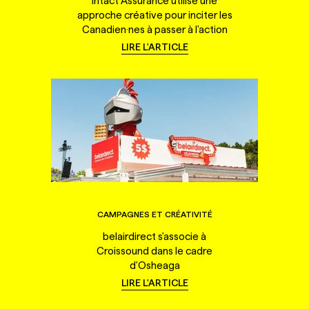
Intact Assurance utilise une
approche créative pour inciter les
Canadien·nes à passer à l'action
LIRE L'ARTICLE
CAMPAGNES ET CRÉATIVITÉ
belairdirect s'associe à
Croissound dans le cadre
d'Osheaga
LIRE L'ARTICLE