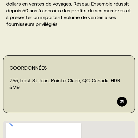
dollars en ventes de voyages, Réseau Ensemble réussit
depuis 50 ans à accroître les profits de ses membres et
PROGRAMMES DE SUBVENTIONS
à présenter un important volume de ventes à ses
fournisseurs privilégiés.
FAQ
ANNONCEZ AVEC NOUS
COORDONNÉES
755, boul. St-Jean, Pointe-Claire, QC, Canada, H9R
5M9