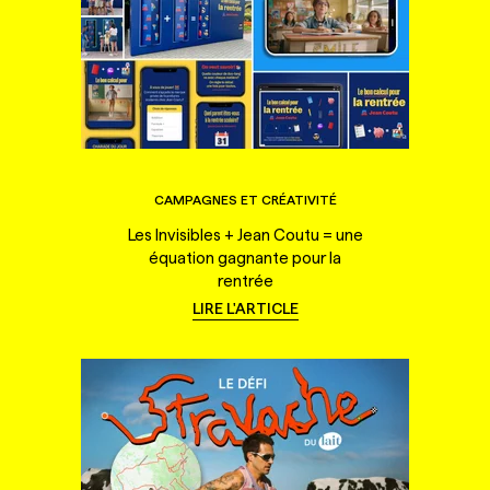
CAMPAGNES ET CRÉATIVITÉ
Les Invisibles + Jean Coutu = une
équation gagnante pour la
rentrée
LIRE L'ARTICLE