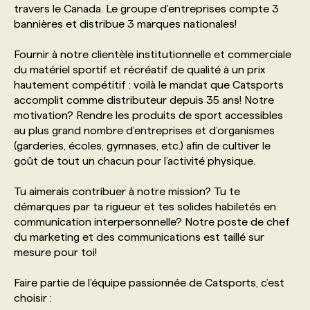
travers le Canada. Le groupe d'entreprises compte 3
bannières et distribue 3 marques nationales!
PROGRAMMES DE SUBVENTIONS
Fournir à notre clientèle institutionnelle et commerciale
du matériel sportif et récréatif de qualité à un prix
FAQ
hautement compétitif : voilà le mandat que Catsports
accomplit comme distributeur depuis 35 ans! Notre
motivation? Rendre les produits de sport accessibles
ANNONCEZ AVEC NOUS
au plus grand nombre d’entreprises et d’organismes
(garderies, écoles, gymnases, etc.) afin de cultiver le
goût de tout un chacun pour l’activité physique.
Tu aimerais contribuer à notre mission? Tu te
démarques par ta rigueur et tes solides habiletés en
communication interpersonnelle? Notre poste de chef
du marketing et des communications est taillé sur
mesure pour toi!
Faire partie de l’équipe passionnée de Catsports, c’est
choisir :