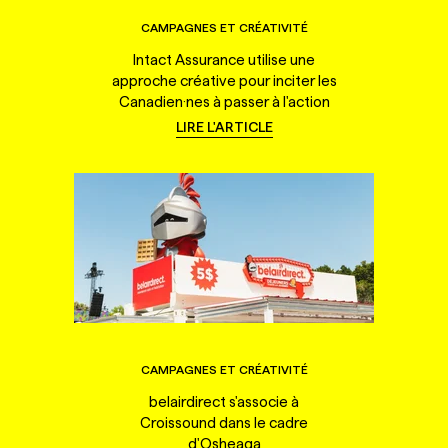
CAMPAGNES ET CRÉATIVITÉ
Intact Assurance utilise une
approche créative pour inciter les
Canadien·nes à passer à l'action
LIRE L'ARTICLE
CAMPAGNES ET CRÉATIVITÉ
belairdirect s'associe à
Croissound dans le cadre
d'Osheaga