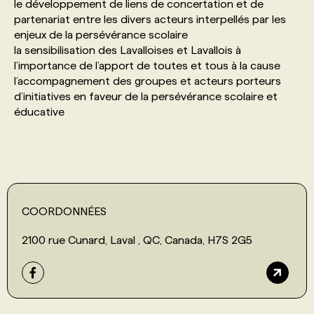
le développement de liens de concertation et de
partenariat entre les divers acteurs interpellés par les
PROGRAMMES DE SUBVENTIONS
enjeux de la persévérance scolaire
la sensibilisation des Lavalloises et Lavallois à
l’importance de l’apport de toutes et tous à la cause
FAQ
l’accompagnement des groupes et acteurs porteurs
d’initiatives en faveur de la persévérance scolaire et
éducative
ANNONCEZ AVEC NOUS
COORDONNÉES
2100 rue Cunard, Laval , QC, Canada, H7S 2G5