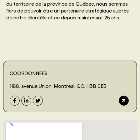
du territoire de la province de Québec, nous sommes
fiers de pouvoir être un partenaire stratégique auprès
PROGRAMMES DE SUBVENTIONS
de notre clientèle et ce depuis maintenant 25 ans.
FAQ
ANNONCEZ AVEC NOUS
COORDONNÉES
1188, avenue Union, Montréal, QC, H3B 0E5