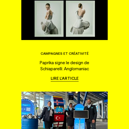
CAMPAGNES ET CRÉATIVITÉ
Paprika signe le design de
Schiaparelli: Anglomaniac
LIRE L'ARTICLE