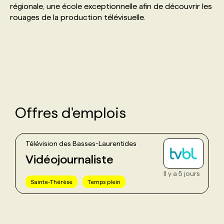
régionale, une école exceptionnelle afin de découvrir les
rouages de la production télévisuelle.
PROGRAMMES DE SUBVENTIONS
FAQ
ANNONCEZ AVEC NOUS
Offres d'emplois
Télévision des Basses-Laurentides
Vidéojournaliste
Il y a 5 jours
Sainte-Thérèse
Temps plein