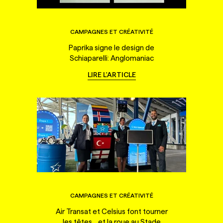
CAMPAGNES ET CRÉATIVITÉ
Paprika signe le design de
Schiaparelli: Anglomaniac
LIRE L'ARTICLE
CAMPAGNES ET CRÉATIVITÉ
Air Transat et Celsius font tourner
les têtes... et la roue au Stade