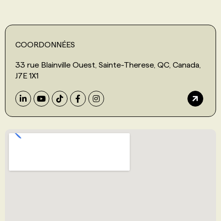
COORDONNÉES
33 rue Blainville Ouest, Sainte-Therese, QC, Canada,
J7E 1X1