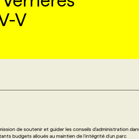
Verrières
-IV-V
ission de soutenir et guider les conseils d'administration dan
ants budgets alloués au maintien de l’intégrité d’un parc