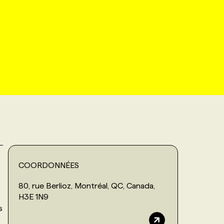
COORDONNÉES
80, rue Berlioz, Montréal, QC, Canada,
H3E 1N9
s