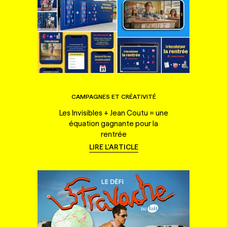
CAMPAGNES ET CRÉATIVITÉ
Les Invisibles + Jean Coutu = une
équation gagnante pour la
rentrée
LIRE L'ARTICLE