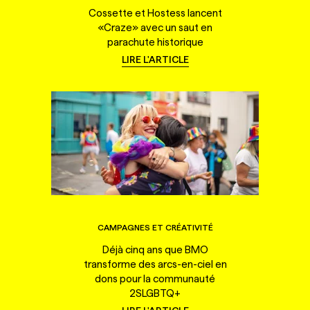
Cossette et Hostess lancent
«Craze» avec un saut en
parachute historique
LIRE L'ARTICLE
CAMPAGNES ET CRÉATIVITÉ
Déjà cinq ans que BMO
transforme des arcs-en-ciel en
dons pour la communauté
2SLGBTQ+