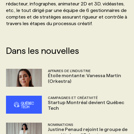
rédacteur, infographes, animateur 2D et 3D, vidéastes,
etc., le tout dirigé par une équipe de 6 gestionnaires de
PROGRAMMES DE SUBVENTIONS
comptes et de stratèges assurant rigueur et contrôle à
travers les étapes du processus créatif.
FAQ
Dans les nouvelles
ANNONCEZ AVEC NOUS
AFFAIRES DE L'INDUSTRIE
Étoile montante: Vanessa Martin
(Orkestra)
CAMPAGNES ET CRÉATIVITÉ
Startup Montréal devient Québec
Tech
NOMINATIONS
Justine Penaud rejoint le groupe de