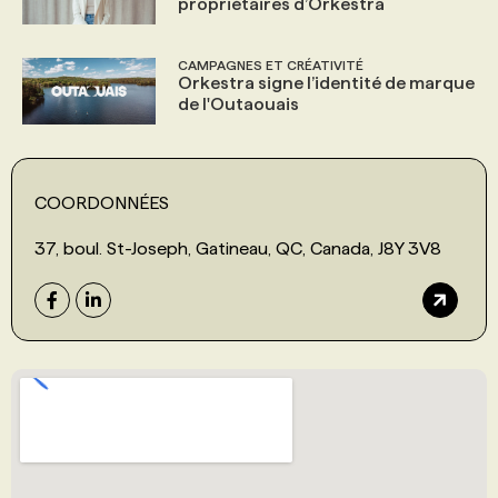
propriétaires d’Orkestra
CAMPAGNES ET CRÉATIVITÉ
Orkestra signe l’identité de marque
de l'Outaouais
COORDONNÉES
37, boul. St-Joseph, Gatineau, QC, Canada, J8Y 3V8