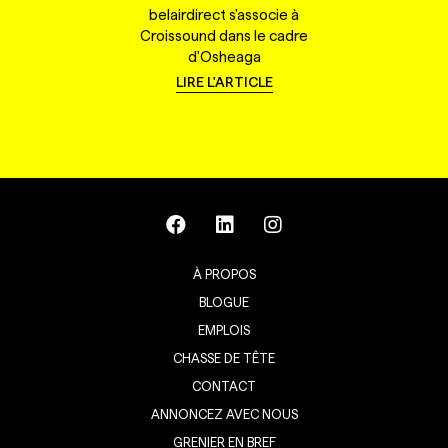
belairdirect s'associe à
Croissound dans le cadre
d'Osheaga
LIRE L'ARTICLE
À PROPOS
BLOGUE
EMPLOIS
CHASSE DE TÊTE
CONTACT
ANNONCEZ AVEC NOUS
GRENIER EN BREF