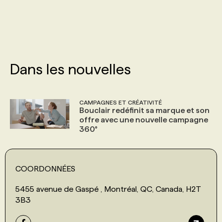
PROGRAMMES DE SUBVENTIONS
FAQ
Dans les nouvelles
ANNONCEZ AVEC NOUS
CAMPAGNES ET CRÉATIVITÉ
Bouclair redéfinit sa marque et son
offre avec une nouvelle campagne
360°
COORDONNÉES
5455 avenue de Gaspé , Montréal, QC, Canada, H2T
3B3