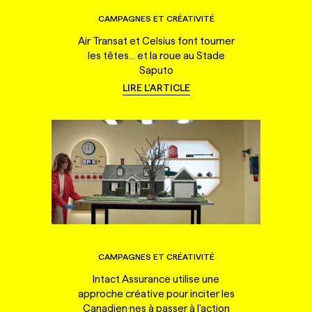
CAMPAGNES ET CRÉATIVITÉ
Air Transat et Celsius font tourner
les têtes... et la roue au Stade
Saputo
LIRE L'ARTICLE
CAMPAGNES ET CRÉATIVITÉ
Intact Assurance utilise une
approche créative pour inciter les
Canadien·nes à passer à l'action