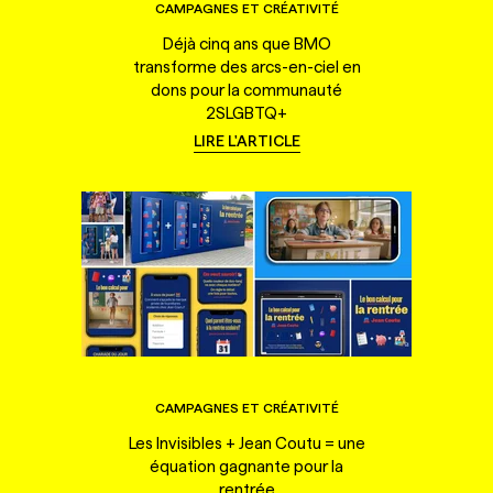
CAMPAGNES ET CRÉATIVITÉ
Déjà cinq ans que BMO
transforme des arcs-en-ciel en
dons pour la communauté
2SLGBTQ+
LIRE L'ARTICLE
CAMPAGNES ET CRÉATIVITÉ
Les Invisibles + Jean Coutu = une
équation gagnante pour la
rentrée