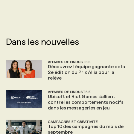
PROGRAMMES DE SUBVENTIONS
FAQ
Dans les nouvelles
ANNONCEZ AVEC NOUS
AFFAIRES DE L'INDUSTRIE
Découvrez l’équipe gagnante de la
2e édition du Prix Allia pour la
relève
AFFAIRES DE L'INDUSTRIE
Ubisoft et Riot Games s'allient
contre les comportements nocifs
dans les messageries en jeu
CAMPAGNES ET CRÉATIVITÉ
Top 10 des campagnes du mois de
septembre