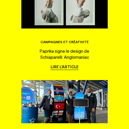
CAMPAGNES ET CRÉATIVITÉ
Paprika signe le design de
Schiaparelli: Anglomaniac
LIRE L'ARTICLE