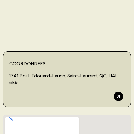
PROGRAMMES DE SUBVENTIONS
FAQ
ANNONCEZ AVEC NOUS
COORDONNÉES
1741 Boul. Edouard-Laurin, Saint-Laurent, QC, H4L
5E9