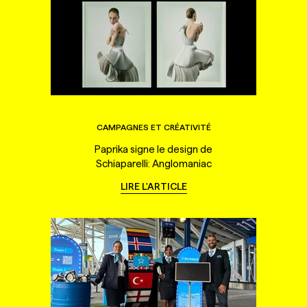
CAMPAGNES ET CRÉATIVITÉ
Paprika signe le design de
Schiaparelli: Anglomaniac
LIRE L'ARTICLE