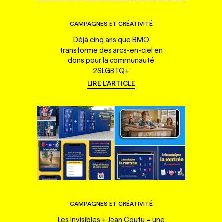
CAMPAGNES ET CRÉATIVITÉ
Déjà cinq ans que BMO
transforme des arcs-en-ciel en
dons pour la communauté
2SLGBTQ+
LIRE L'ARTICLE
CAMPAGNES ET CRÉATIVITÉ
Les Invisibles + Jean Coutu = une