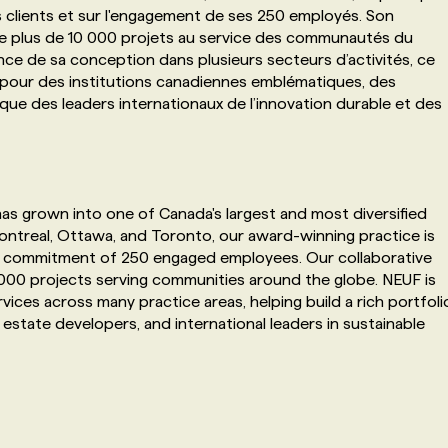
s clients et sur l'engagement de ses 250 employés. Son
 de plus de 10 000 projets au service des communautés du
nce de sa conception dans plusieurs secteurs d’activités, ce
he pour des institutions canadiennes emblématiques, des
 que des leaders internationaux de l’innovation durable et des
has grown into one of Canada's largest and most diversified
Montreal, Ottawa, and Toronto, our award-winning practice is
 the commitment of 250 engaged employees. Our collaborative
000 projects serving communities around the globe. NEUF is
vices across many practice areas, helping build a rich portfoli
 estate developers, and international leaders in sustainable