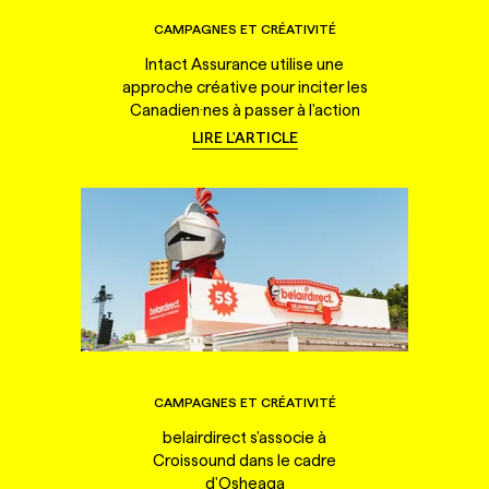
CAMPAGNES ET CRÉATIVITÉ
Intact Assurance utilise une
approche créative pour inciter les
Canadien·nes à passer à l'action
LIRE L'ARTICLE
CAMPAGNES ET CRÉATIVITÉ
belairdirect s'associe à
Croissound dans le cadre
d'Osheaga