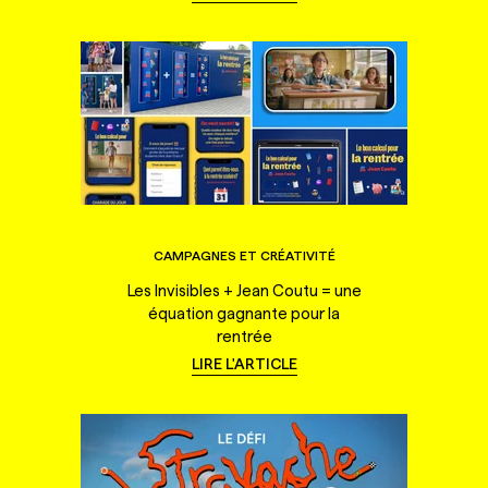
CAMPAGNES ET CRÉATIVITÉ
Les Invisibles + Jean Coutu = une
équation gagnante pour la
rentrée
LIRE L'ARTICLE