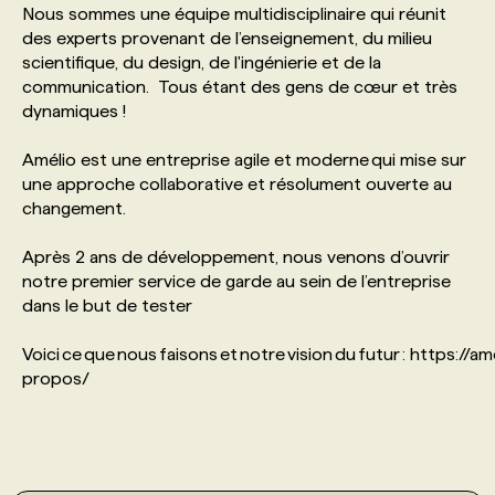
Nous sommes une équipe multidisciplinaire qui réunit
des experts provenant de l’enseignement, du milieu
PROGRAMMES DE SUBVENTIONS
scientifique, du design, de l'ingénierie et de la
communication. Tous étant des gens de cœur et très
dynamiques !
FAQ
Amélio est une entreprise agile et moderne qui mise sur
une approche collaborative et résolument ouverte au
ANNONCEZ AVEC NOUS
changement.
Après 2 ans de développement, nous venons d’ouvrir
notre premier service de garde au sein de l’entreprise
dans le but de tester
Voici ce que nous faisons et notre vision du futur : https://am
propos/