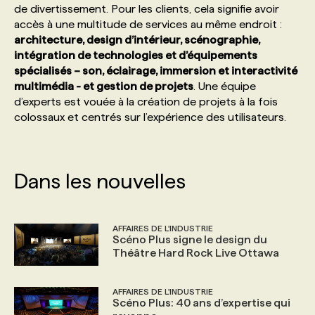
de divertissement. Pour les clients, cela signifie avoir
accès à une multitude de services au même endroit :
PROGRAMMES DE SUBVENTIONS
architecture, design d’intérieur, scénographie,
intégration de technologies et d’équipements
spécialisés – son, éclairage, immersion et interactivité
FAQ
multimédia - et gestion de projets
. Une équipe
d’experts est vouée à la création de projets à la fois
colossaux et centrés sur l’expérience des utilisateurs.
ANNONCEZ AVEC NOUS
Dans les nouvelles
AFFAIRES DE L'INDUSTRIE
Scéno Plus signe le design du
Théâtre Hard Rock Live Ottawa
AFFAIRES DE L'INDUSTRIE
Scéno Plus: 40 ans d’expertise qui