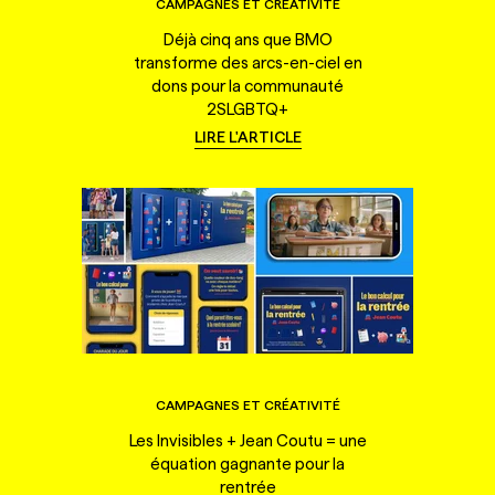
CAMPAGNES ET CRÉATIVITÉ
Déjà cinq ans que BMO
transforme des arcs-en-ciel en
dons pour la communauté
2SLGBTQ+
LIRE L'ARTICLE
CAMPAGNES ET CRÉATIVITÉ
Les Invisibles + Jean Coutu = une
équation gagnante pour la
rentrée