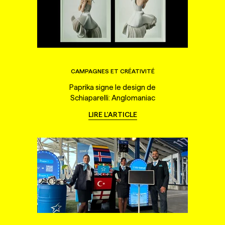
CAMPAGNES ET CRÉATIVITÉ
Paprika signe le design de
Schiaparelli: Anglomaniac
LIRE L'ARTICLE