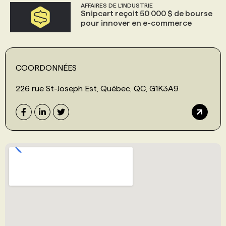
AFFAIRES DE L'INDUSTRIE
Snipcart reçoit 50 000 $ de bourse
pour innover en e-commerce
COORDONNÉES
226 rue St-Joseph Est, Québec, QC, G1K3A9