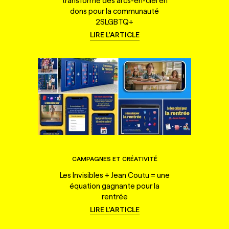
transforme des arcs-en-ciel en
dons pour la communauté
2SLGBTQ+
LIRE L'ARTICLE
CAMPAGNES ET CRÉATIVITÉ
Les Invisibles + Jean Coutu = une
équation gagnante pour la
rentrée
LIRE L'ARTICLE