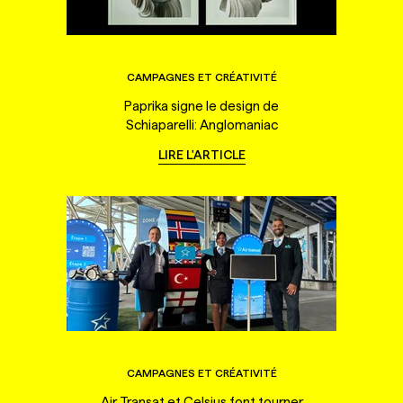
CAMPAGNES ET CRÉATIVITÉ
Paprika signe le design de
Schiaparelli: Anglomaniac
LIRE L'ARTICLE
CAMPAGNES ET CRÉATIVITÉ
Air Transat et Celsius font tourner