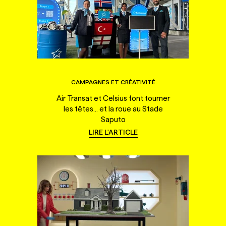
CAMPAGNES ET CRÉATIVITÉ
Air Transat et Celsius font tourner
les têtes... et la roue au Stade
Saputo
LIRE L'ARTICLE