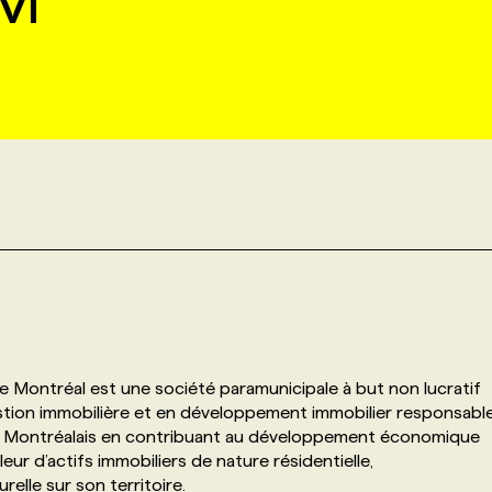
M
 Montréal est une société paramunicipale à but non lucratif
stion immobilière et en développement immobilier responsable
e des Montréalais en contribuant au développement économique
aleur d’actifs immobiliers de nature résidentielle,
urelle sur son territoire.