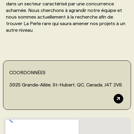
dans un secteur caractérisé par une concurrence
acharnée. Nous cherchons à agrandir notre équipe et
PROGRAMMES DE SUBVENTIONS
nous sommes actuellement à la recherche afin de
trouver La Perle rare qui saura amener nos projets à un
autre niveau.
FAQ
ANNONCEZ AVEC NOUS
COORDONNÉES
3925 Grande-Allée, St-Hubert, QC, Canada, J4T 2V8