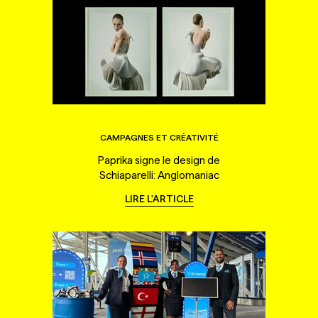
CAMPAGNES ET CRÉATIVITÉ
Paprika signe le design de
Schiaparelli: Anglomaniac
LIRE L'ARTICLE