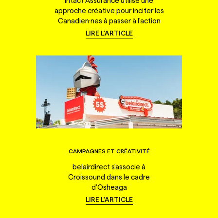
Intact Assurance utilise une
approche créative pour inciter les
Canadien·nes à passer à l'action
LIRE L'ARTICLE
CAMPAGNES ET CRÉATIVITÉ
belairdirect s'associe à
Croissound dans le cadre
d'Osheaga
LIRE L'ARTICLE