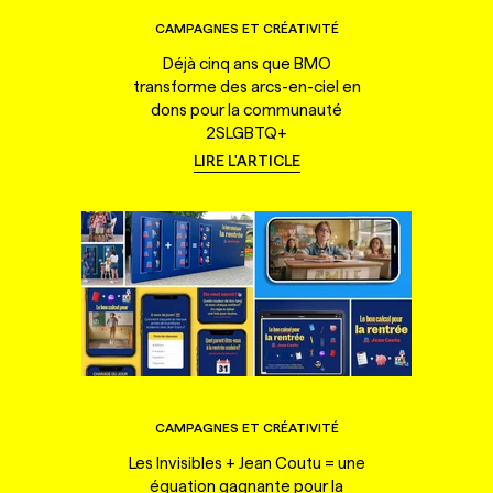
CAMPAGNES ET CRÉATIVITÉ
Déjà cinq ans que BMO
transforme des arcs-en-ciel en
dons pour la communauté
2SLGBTQ+
LIRE L'ARTICLE
CAMPAGNES ET CRÉATIVITÉ
Les Invisibles + Jean Coutu = une
équation gagnante pour la