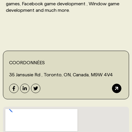
games, Facebook game development , Window game
development and much more.
PROGRAMMES DE SUBVENTIONS
FAQ
ANNONCEZ AVEC NOUS
COORDONNÉES
35 Jansusie Rd , Toronto, ON, Canada, M9W 4V4