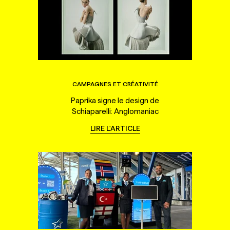
CAMPAGNES ET CRÉATIVITÉ
Paprika signe le design de
Schiaparelli: Anglomaniac
LIRE L'ARTICLE