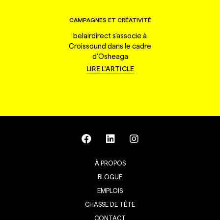
CAMPAGNES ET CRÉATIVITÉ
belairdirect s'associe à
Croissound dans le cadre
d'Osheaga
LIRE L'ARTICLE
À PROPOS
BLOGUE
EMPLOIS
CHASSE DE TÊTE
CONTACT