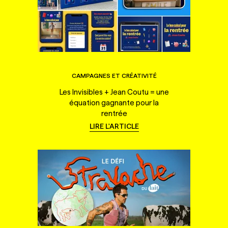
CAMPAGNES ET CRÉATIVITÉ
Les Invisibles + Jean Coutu = une
équation gagnante pour la
rentrée
LIRE L'ARTICLE