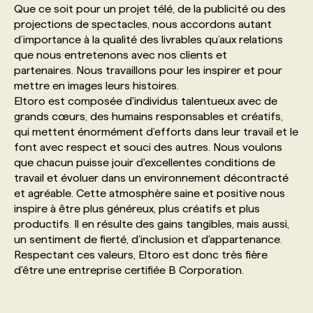
Que ce soit pour un projet télé, de la publicité ou des
projections de spectacles, nous accordons autant
PROGRAMMES DE SUBVENTIONS
d’importance à la qualité des livrables qu’aux relations
que nous entretenons avec nos clients et
partenaires. Nous travaillons pour les inspirer et pour
FAQ
mettre en images leurs histoires.
Eltoro est composée d'individus talentueux avec de
grands cœurs, des humains responsables et créatifs,
ANNONCEZ AVEC NOUS
qui mettent énormément d’efforts dans leur travail et le
font avec respect et souci des autres. Nous voulons
que chacun puisse jouir d'excellentes conditions de
travail et évoluer dans un environnement décontracté
et agréable. Cette atmosphère saine et positive nous
inspire à être plus généreux, plus créatifs et plus
productifs. Il en résulte des gains tangibles, mais aussi,
un sentiment de fierté, d'inclusion et d'appartenance.
Respectant ces valeurs, Eltoro est donc très fière
d'être une entreprise certifiée B Corporation.