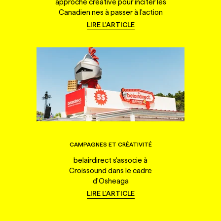
approche créative pour inciter les
Canadien·nes à passer à l'action
LIRE L'ARTICLE
CAMPAGNES ET CRÉATIVITÉ
belairdirect s'associe à
Croissound dans le cadre
d'Osheaga
LIRE L'ARTICLE