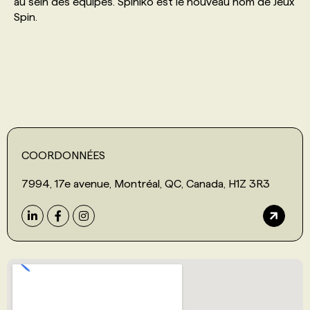
au sein des équipes. Spiniko est le nouveau nom de Jeux
Spin.
PROGRAMMES DE SUBVENTIONS
FAQ
ANNONCEZ AVEC NOUS
COORDONNÉES
7994, 17e avenue, Montréal, QC, Canada, H1Z 3R3