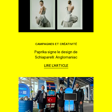
CAMPAGNES ET CRÉATIVITÉ
Paprika signe le design de
Schiaparelli: Anglomaniac
LIRE L'ARTICLE