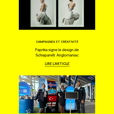
CAMPAGNES ET CRÉATIVITÉ
Paprika signe le design de
Schiaparelli: Anglomaniac
LIRE L'ARTICLE