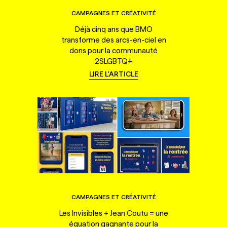
CAMPAGNES ET CRÉATIVITÉ
Déjà cinq ans que BMO
transforme des arcs-en-ciel en
dons pour la communauté
2SLGBTQ+
LIRE L'ARTICLE
CAMPAGNES ET CRÉATIVITÉ
Les Invisibles + Jean Coutu = une
équation gagnante pour la