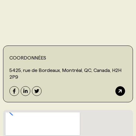
PROGRAMMES DE SUBVENTIONS
FAQ
ANNONCEZ AVEC NOUS
COORDONNÉES
5425, rue de Bordeaux, Montréal, QC, Canada, H2H
2P9