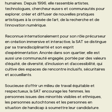
humaines. Depuis 1996, elle rassemble artistes,
technologues, chercheur·euse·s et communautés pour
PROGRAMMES DE SUBVENTIONS
explorer, créer et diffuser de nouvelles pratiques
artistiques à la croisée de l’art, de la recherche et de
l’innovation numérique.
FAQ
Reconnue internationalement pour son rôle précurseur
en création immersive et interactive, la SAT se distingue
ANNONCEZ AVEC NOUS
par sa transdisciplinarité et son esprit
d’expérimentation. Ancrée dans son quartier, elle est
aussi une communauté engagée, portée par des valeurs
d’équité, de diversité, d’inclusion et d’accessibilité, qui
cultive des espaces de rencontre inclusifs, sécuritaires
et accueillants.
Soucieuse d’offrir un milieu de travail équitable et
respectueux, la SAT encourage les femmes, les
personnes issues des minorités visibles et ethniques,
les personnes autochtones et les personnes en
situation de handicap à soumettre leur candidature.