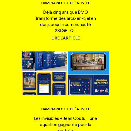
CAMPAGNES ET CRÉATIVITÉ
Déjà cinq ans que BMO
transforme des arcs-en-ciel en
dons pour la communauté
2SLGBTQ+
LIRE L'ARTICLE
CAMPAGNES ET CRÉATIVITÉ
Les Invisibles + Jean Coutu = une
équation gagnante pour la
rentrée