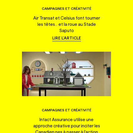
CAMPAGNES ET CRÉATIVITÉ
Air Transat et Celsius font tourner
les têtes... et la roue au Stade
Saputo
LIRE L'ARTICLE
CAMPAGNES ET CRÉATIVITÉ
Intact Assurance utilise une
approche créative pour inciter les
Canadien·nes à passer à l'action