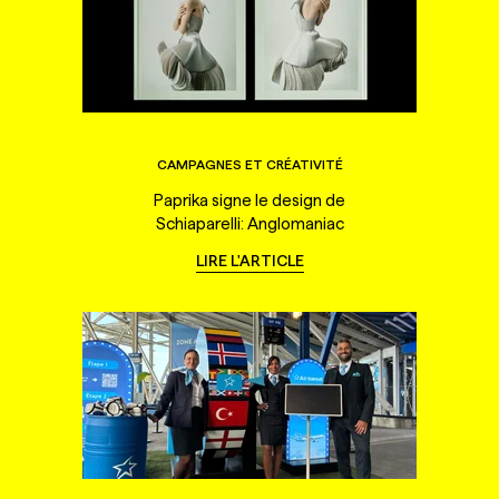
CAMPAGNES ET CRÉATIVITÉ
Paprika signe le design de
Schiaparelli: Anglomaniac
LIRE L'ARTICLE