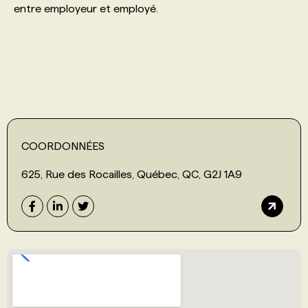
entre employeur et employé.
PROGRAMMES DE SUBVENTIONS
FAQ
ANNONCEZ AVEC NOUS
COORDONNÉES
625, Rue des Rocailles, Québec, QC, G2J 1A9