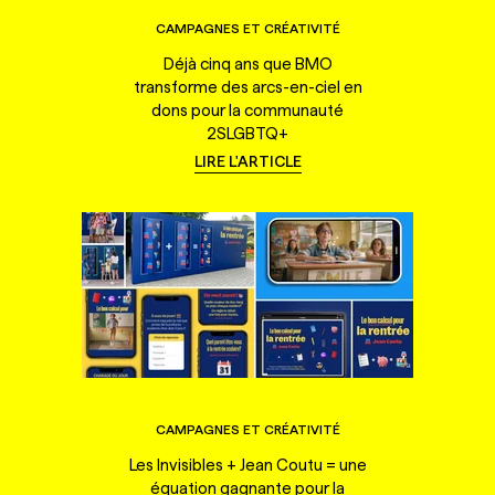
CAMPAGNES ET CRÉATIVITÉ
Déjà cinq ans que BMO
transforme des arcs-en-ciel en
dons pour la communauté
2SLGBTQ+
LIRE L'ARTICLE
CAMPAGNES ET CRÉATIVITÉ
Les Invisibles + Jean Coutu = une
équation gagnante pour la