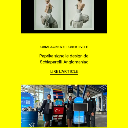
CAMPAGNES ET CRÉATIVITÉ
Paprika signe le design de
Schiaparelli: Anglomaniac
LIRE L'ARTICLE