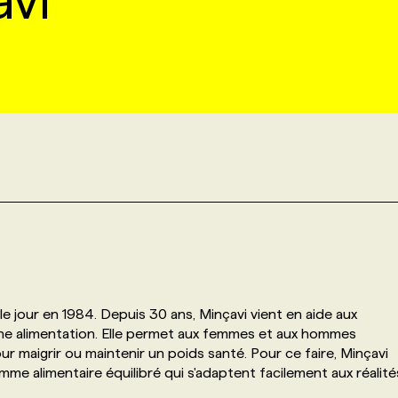
vi
e jour en 1984. Depuis 30 ans, Minçavi vient en aide aux
ine alimentation. Elle permet aux femmes et aux hommes
 maigrir ou maintenir un poids santé. Pour ce faire, Minçavi
e alimentaire équilibré qui s'adaptent facilement aux réalité