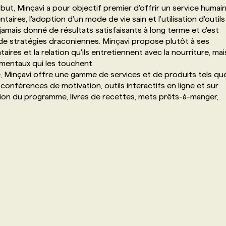
but, Minçavi a pour objectif premier d'offrir un service humai
ires, l'adoption d'un mode de vie sain et l'utilisation d'outils
 jamais donné de résultats satisfaisants à long terme et c'est
 de stratégies draconiennes. Minçavi propose plutôt à ses
aires et la relation qu'ils entretiennent avec la nourriture, mai
ementaux qui les touchent.
Minçavi offre une gamme de services et de produits tels qu
 conférences de motivation, outils interactifs en ligne et sur
ation du programme, livres de recettes, mets prêts-à-manger,