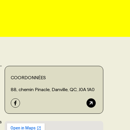
COORDONNÉES
88, chemin Pinacle, Danville, QC, J0A 1A0
s