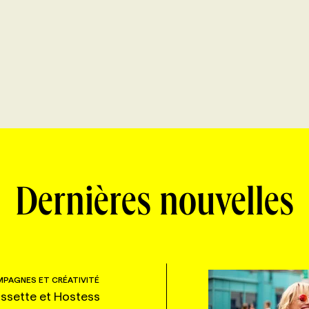
Dernières nouvelles
PAGNES ET CRÉATIVITÉ
ssette et Hostess