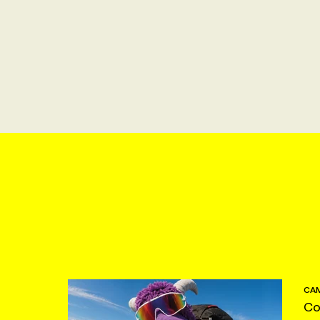
CAM
Co