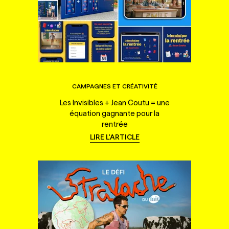
CAMPAGNES ET CRÉATIVITÉ
Les Invisibles + Jean Coutu = une
équation gagnante pour la
rentrée
LIRE L'ARTICLE