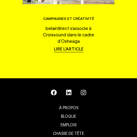
CAMPAGNES ET CRÉATIVITÉ
belairdirect s'associe à
Croissound dans le cadre
d'Osheaga
LIRE L'ARTICLE
À PROPOS
BLOGUE
EMPLOIS
CHASSE DE TÊTE