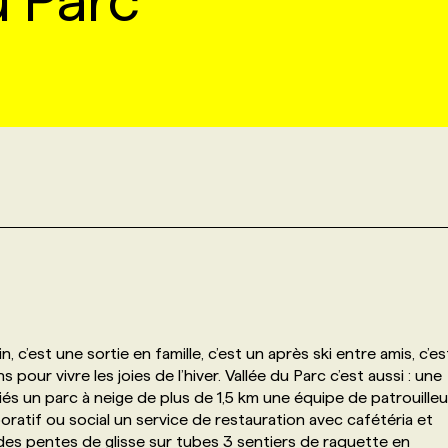
u Parc
, c’est une sortie en famille, c’est un après ski entre amis, c’es
ur vivre les joies de l’hiver. Vallée du Parc c’est aussi : une
iés un parc à neige de plus de 1,5 km une équipe de patrouilleu
poratif ou social un service de restauration avec cafétéria et
des pentes de glisse sur tubes 3 sentiers de raquette en