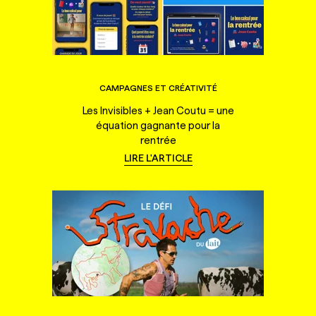
CAMPAGNES ET CRÉATIVITÉ
Les Invisibles + Jean Coutu = une
équation gagnante pour la
rentrée
LIRE L'ARTICLE