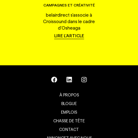
CAMPAGNES ET CRÉATIVITÉ
belairdirect s'associe à
Croissound dans le cadre
d'Osheaga
LIRE L'ARTICLE
À PROPOS
BLOGUE
EMPLOIS
CHASSE DE TÊTE
CONTACT
ANNONCEZ AVEC NOUS