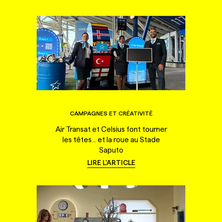
CAMPAGNES ET CRÉATIVITÉ
Air Transat et Celsius font tourner
les têtes... et la roue au Stade
Saputo
LIRE L'ARTICLE