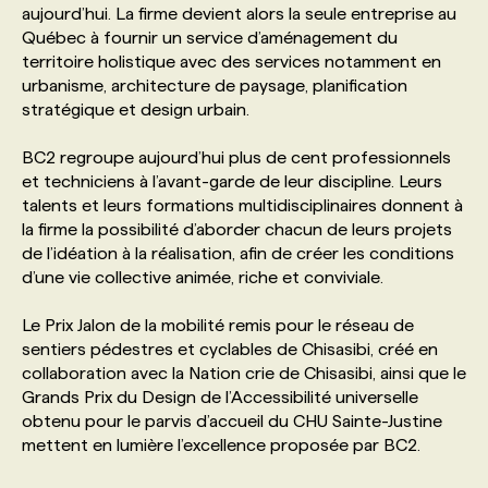
aujourd’hui. La firme devient alors la seule entreprise au
Québec à fournir un service d’aménagement du
PROGRAMMES DE SUBVENTIONS
territoire holistique avec des services notamment en
urbanisme, architecture de paysage, planification
stratégique et design urbain.
FAQ
BC2 regroupe aujourd’hui plus de cent professionnels
et techniciens à l’avant-garde de leur discipline. Leurs
ANNONCEZ AVEC NOUS
talents et leurs formations multidisciplinaires donnent à
la firme la possibilité d’aborder chacun de leurs projets
de l’idéation à la réalisation, afin de créer les conditions
d’une vie collective animée, riche et conviviale.
Le Prix Jalon de la mobilité remis pour le réseau de
sentiers pédestres et cyclables de Chisasibi, créé en
collaboration avec la Nation crie de Chisasibi, ainsi que le
Grands Prix du Design de l’Accessibilité universelle
obtenu pour le parvis d’accueil du CHU Sainte-Justine
mettent en lumière l’excellence proposée par BC2.